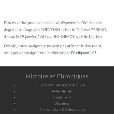
Procès verbal pour la demande de dispense d’affinité au 4e
degré entre Augustin THEVENIN et Marie Thérèse PERRAD,
dressé le 29 janvier 1763 par BONNEFOY, curé de Morbier
Désolé, votre navigateur ne peut pas afficher le document.
Vous pouvez malgré tout le télécharger
En cliquant ici !
Histoire et Chroniques
Le Grand Terrier (1504-1520)
Actes anciens
Testaments
Dispenses
Transcriptions & Paléographie