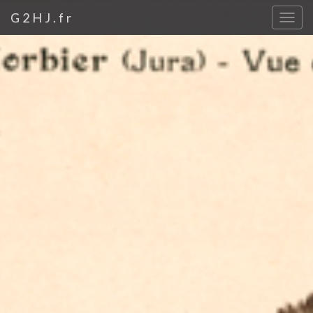
G2HJ.fr