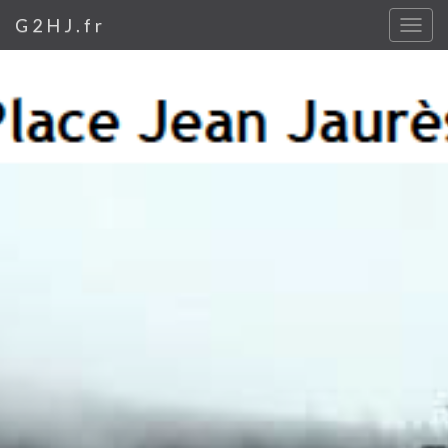
G2HJ.fr