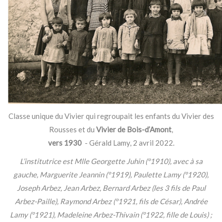
Classe unique du Vivier qui regroupait les enfants du Vivier des
Rousses et du
Vivier de Bois-d’Amont
,
vers 1930
- Gérald Lamy, 2 avril 2022.
L’institutrice est Mlle Georgette Juhin (°1910), avec à sa
gauche, Marguerite Jeannin (°1919), Paulette Lamy (°1920),
Joseph Arbez, Jean Arbez, Bernard Arbez (les 3 fils de Paul
Arbez-Paille), Raymond Arbez (°1921, fils de César), Andrée
Lamy (°1921), Madeleine Arbez-Thivain (°1922, fille de Louis) ;