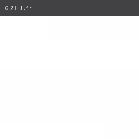
G2HJ.fr