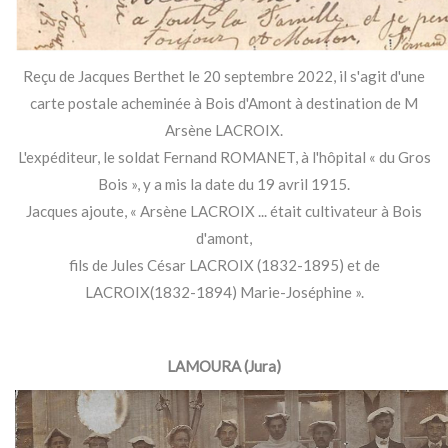
Reçu de Jacques Berthet le 20 septembre 2022, il s'agit d'une
carte postale acheminée à Bois d'Amont à destination de M
Arsène LACROIX.
L'expéditeur, le soldat Fernand ROMANET, à l'hôpital « du Gros
Bois », y a mis la date du 19 avril 1915.
Jacques ajoute, « Arsène LACROIX ... était cultivateur à Bois
d'amont,
fils de Jules César LACROIX (1832-1895) et de
LACROIX(1832-1894) Marie-Joséphine ».
LAMOURA (Jura)