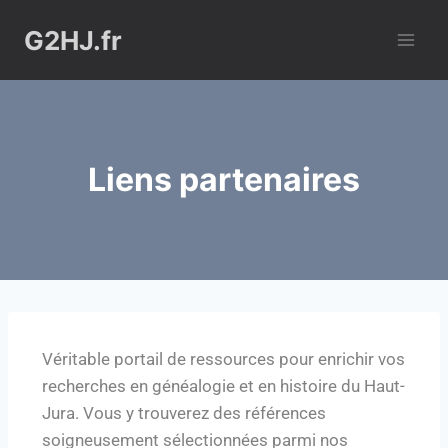
G2HJ.fr
Liens partenaires
Véritable portail de ressources pour enrichir vos
recherches en généalogie et en histoire du Haut-
Jura. Vous y trouverez des références
soigneusement sélectionnées parmi nos