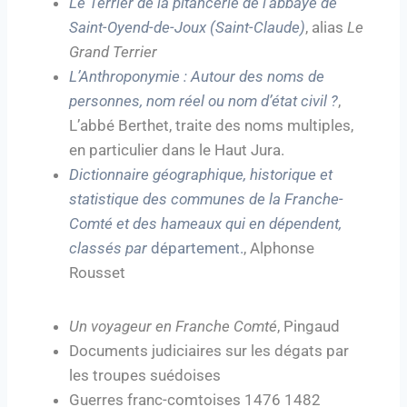
Le Terrier de la pitancerie de l’abbaye de
Saint-Oyend-de-Joux (Saint-Claude)
, alias
Le
Grand Terrier
L’Anthroponymie : Autour des noms de
personnes, nom réel ou nom d’état civil ?
,
L’abbé Berthet, traite des noms multiples,
en particulier dans le Haut Jura.
Dictionnaire géographique, historique et
statistique des communes de la Franche-
Comté et des hameaux qui en dépendent,
classés par
département.
, Alphonse
Rousset
Un voyageur en Franche Comté
, Pingaud
Documents judiciaires sur les dégats par
les troupes suédoises
Guerres franc-comtoises 1476 1482